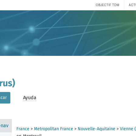
OBJECTIF TDM
ACT
rus)
Ayuda
car
-nav
France
>
Metropolitan France
>
Nouvelle-Aquitaine
>
Vienne 