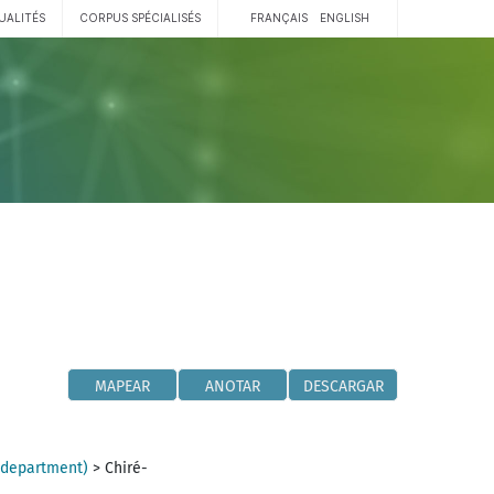
UALITÉS
CORPUS SPÉCIALISÉS
FRANÇAIS
ENGLISH
MAPEAR
ANOTAR
DESCARGAR
(department)
>
Chiré-