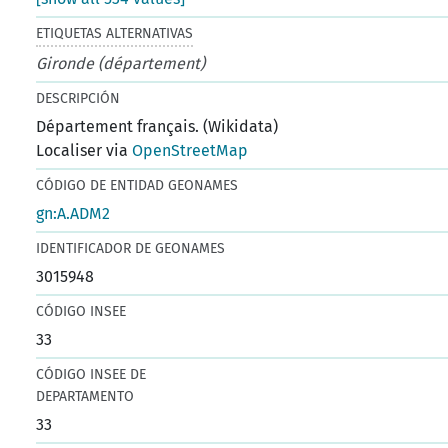
ETIQUETAS ALTERNATIVAS
Gironde (département)
DESCRIPCIÓN
Département français. (Wikidata)
Localiser via
OpenStreetMap
CÓDIGO DE ENTIDAD GEONAMES
gn:A.ADM2
IDENTIFICADOR DE GEONAMES
3015948
CÓDIGO INSEE
33
CÓDIGO INSEE DE
DEPARTAMENTO
33