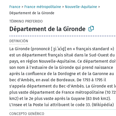
France
>
France métropolitaine
>
Nouvelle-Aquitaine
>
Département de la Gironde
TÉRMINO PREFERIDO
Département de la Gironde
DEFINICIÓN
La Gironde (prononcé [ ʒi.ˈʁɔ̃d̪] en « français standard »)
est un département français situé dans le Sud-Ouest du
pays, en région Nouvelle-Aquitaine. Ce département doi
son nom à l'estuaire de la Gironde qui prend naissance
après la confluence de la Dordogne et de la Garonne au
bec d'Ambès, en aval de Bordeaux. De 1793 à 1795 il
s'appela département du Bec-d'Ambès. La Gironde est l
plus vaste département de France métropolitaine (10 72
km2) et le 2e plus vaste après la Guyane (83 846 km2).
L'Insee et la Poste lui attribuent le code 33. (Wikipédia)
CONCEPTO GENÉRICO