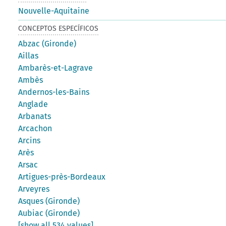
Nouvelle-Aquitaine
CONCEPTOS ESPECÍFICOS
Abzac (Gironde)
Aillas
Ambarès-et-Lagrave
Ambès
Andernos-les-Bains
Anglade
Arbanats
Arcachon
Arcins
Arès
Arsac
Artigues-près-Bordeaux
Arveyres
Asques (Gironde)
Aubiac (Gironde)
[show all 534 values]