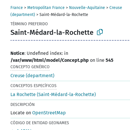
France
>
Metropolitan France
>
Nouvelle-Aquitaine
>
Creuse
(department)
>
Saint-Médard-la-Rochette
TÉRMINO PREFERIDO
Saint-Médard-la-Rochette
Notice
: Undefined index: in
/var/www/html/model/Concept.php
on line
545
CONCEPTO GENÉRICO
Creuse (department)
CONCEPTOS ESPECÍFICOS
La Rochette (Saint-Médard-la-Rochette)
DESCRIPCIÓN
Locate on
OpenStreetMap
CÓDIGO DE ENTIDAD GEONAMES