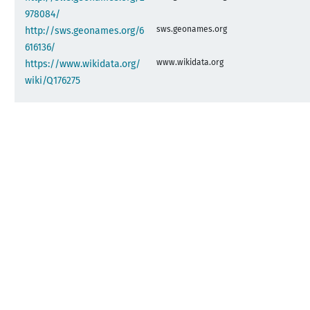
978084/
sws.geonames.org
http://sws.geonames.org/6
616136/
www.wikidata.org
https://www.wikidata.org/
wiki/Q176275