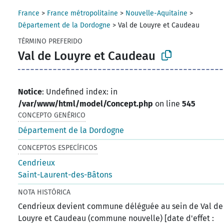
France
>
France métropolitaine
>
Nouvelle-Aquitaine
>
Département de la Dordogne
>
Val de Louyre et Caudeau
TÉRMINO PREFERIDO
Val de Louyre et Caudeau
Notice
: Undefined index: in
/var/www/html/model/Concept.php
on line
545
CONCEPTO GENÉRICO
Département de la Dordogne
CONCEPTOS ESPECÍFICOS
Cendrieux
Saint-Laurent-des-Bâtons
NOTA HISTÓRICA
Cendrieux devient commune déléguée au sein de Val de
Louyre et Caudeau (commune nouvelle) [date d'effet :