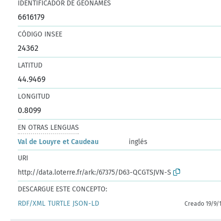
IDENTIFICADOR DE GEONAMES
6616179
CÓDIGO INSEE
24362
LATITUD
44.9469
LONGITUD
0.8099
EN OTRAS LENGUAS
Val de Louyre et Caudeau
inglés
URI
http://data.loterre.fr/ark:/67375/D63-QCGTSJVN-S
DESCARGUE ESTE CONCEPTO:
RDF/XML
TURTLE
JSON-LD
Creado 19/9/