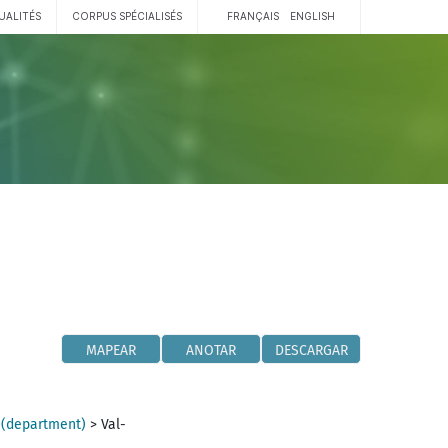
UALITÉS
CORPUS SPÉCIALISÉS
FRANÇAIS
ENGLISH
MAPEAR
ANOTAR
DESCARGAR
 (department)
>
Val-