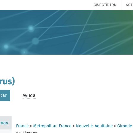
OBJECTIF TDM
ACT
rus)
Ayuda
car
-nav
France
>
Metropolitan France
>
Nouvelle-Aquitaine
>
Gironde