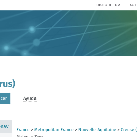
OBJECTIF TDM
ACT
rus)
Ayuda
car
-nav
France
>
Metropolitan France
>
Nouvelle-Aquitaine
>
Creuse 