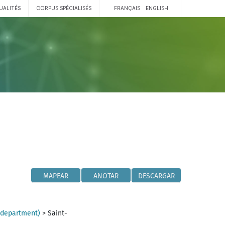
UALITÉS
CORPUS SPÉCIALISÉS
FRANÇAIS
ENGLISH
MAPEAR
ANOTAR
DESCARGAR
(department)
>
Saint-