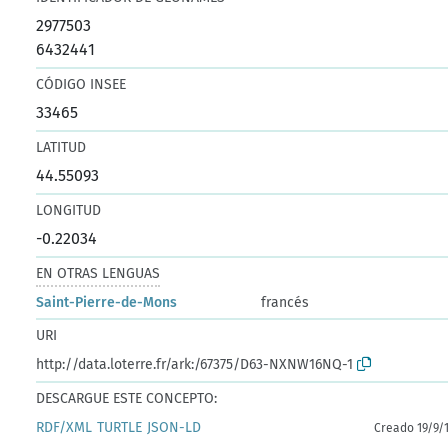
2977503
6432441
CÓDIGO INSEE
33465
LATITUD
44.55093
LONGITUD
-0.22034
EN OTRAS LENGUAS
Saint-Pierre-de-Mons
francés
URI
http://data.loterre.fr/ark:/67375/D63-NXNW16NQ-1
DESCARGUE ESTE CONCEPTO:
RDF/XML
TURTLE
JSON-LD
Creado 19/9/