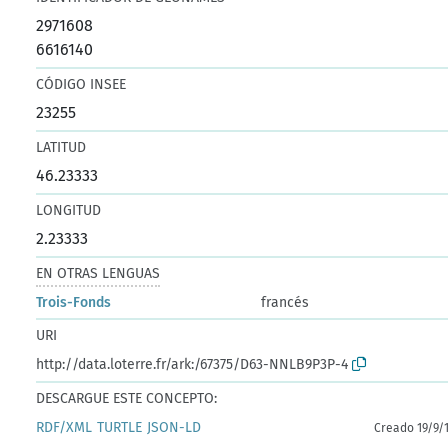
2971608
6616140
CÓDIGO INSEE
23255
LATITUD
46.23333
LONGITUD
2.23333
EN OTRAS LENGUAS
Trois-Fonds
francés
URI
http://data.loterre.fr/ark:/67375/D63-NNLB9P3P-4
DESCARGUE ESTE CONCEPTO:
RDF/XML
TURTLE
JSON-LD
Creado 19/9/