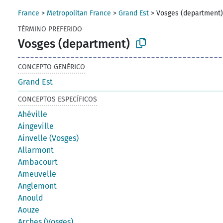
France
>
Metropolitan France
>
Grand Est
>
Vosges (department
TÉRMINO PREFERIDO
Vosges (department)
CONCEPTO GENÉRICO
Grand Est
CONCEPTOS ESPECÍFICOS
Ahéville
Aingeville
Ainvelle (Vosges)
Allarmont
Ambacourt
Ameuvelle
Anglemont
Anould
Aouze
Arches (Vosges)