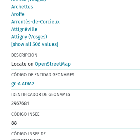
Archettes
Aroffe
Arrentès-de-Corcieux
Attignéville
Attigny (Vosges)
[show all 506 values]
DESCRIPCIÓN
Locate on
OpenStreetMap
CÓDIGO DE ENTIDAD GEONAMES
gn:A.ADM2
IDENTIFICADOR DE GEONAMES
2967681
CÓDIGO INSEE
88
CÓDIGO INSEE DE