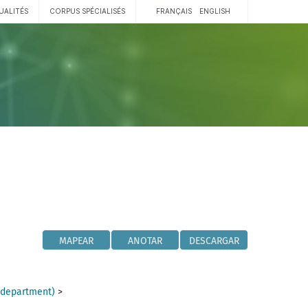
UALITÉS
CORPUS SPÉCIALISÉS
FRANÇAIS
ENGLISH
MAPEAR
ANOTAR
DESCARGAR
(department)
>