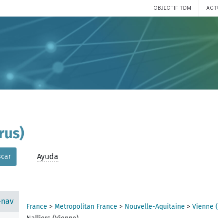
OBJECTIF TDM
ACT
rus)
Ayuda
car
-nav
France
>
Metropolitan France
>
Nouvelle-Aquitaine
>
Vienne 