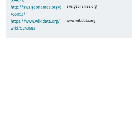
034691/
sws.geonames.org
http://sws.geonames.org/6
455053/
www.wikidata.org
https://www.wikidata.org/
wiki/Q243682