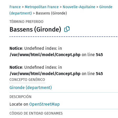
France
>
Metropolitan France
>
Nouvelle-Aquitaine
>
Gironde
(department)
>
Bassens (Gironde)
TÉRMINO PREFERIDO
Bassens (Gironde)
Notice
: Undefined index: in
/var/www/html/model/Concept.php
on line
545
Notice
: Undefined index: in
/var/www/html/model/Concept.php
on line
545
CONCEPTO GENÉRICO
Gironde (department)
DESCRIPCIÓN
Locate on
OpenStreetMap
CÓDIGO DE ENTIDAD GEONAMES