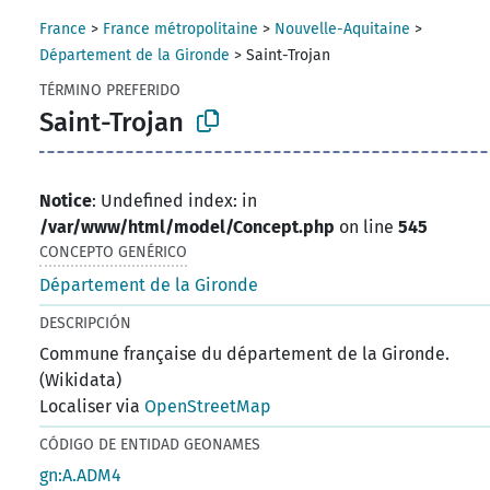
France
>
France métropolitaine
>
Nouvelle-Aquitaine
>
Département de la Gironde
>
Saint-Trojan
TÉRMINO PREFERIDO
Saint-Trojan
Notice
: Undefined index: in
/var/www/html/model/Concept.php
on line
545
CONCEPTO GENÉRICO
Département de la Gironde
DESCRIPCIÓN
Commune française du département de la Gironde.
(Wikidata)
Localiser via
OpenStreetMap
CÓDIGO DE ENTIDAD GEONAMES
gn:A.ADM4