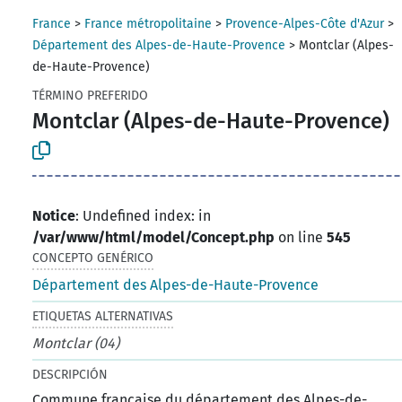
France
>
France métropolitaine
>
Provence-Alpes-Côte d'Azur
>
Département des Alpes-de-Haute-Provence
>
Montclar (Alpes-
de-Haute-Provence)
TÉRMINO PREFERIDO
Montclar (Alpes-de-Haute-Provence)
Notice
: Undefined index: in
/var/www/html/model/Concept.php
on line
545
CONCEPTO GENÉRICO
Département des Alpes-de-Haute-Provence
ETIQUETAS ALTERNATIVAS
Montclar (04)
DESCRIPCIÓN
Commune française du département des Alpes-de-