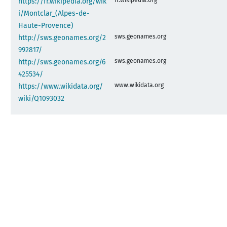
https://fr.wikipedia.org/wik
i/Montclar_(Alpes-de-
Haute-Provence)
sws.geonames.org
http://sws.geonames.org/2
992817/
sws.geonames.org
http://sws.geonames.org/6
425534/
www.wikidata.org
https://www.wikidata.org/
wiki/Q1093032