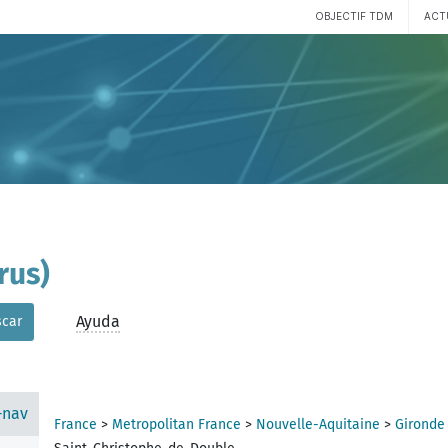
OBJECTIF TDM
ACT
rus)
Ayuda
car
-nav
France
>
Metropolitan France
>
Nouvelle-Aquitaine
>
Gironde