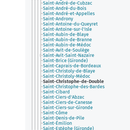
Saint-André-de-Cubzac
Saint-André-du-Bois
Saint-André-et-Appelles
Saint-Androny
Saint-Antoine-du-Queyret
Saint-Antoine-sur-l'Isle
Saint-Aubin-de-Blaye
Saint-Aubin-de-Branne
Saint-Aubin-de-Médoc
Saint-Avit-de-Soulège
Saint-Avit-Saint-Nazaire
Saint-Brice (Gironde)
Saint-Caprais-de-Bordeaux
Saint-Christoly-de-Blaye
Saint-Christoly-Médoc
Saint-Christophe-de-Double
Saint-Christophe-des-Bardes
Saint-Cibard
Saint-Ciers-d'Abzac
Saint-Ciers-de-Canesse
Saint-Ciers-sur-Gironde
Saint-Côme
Saint-Denis-de-Pile
Saint-Émilion
Saint-Estèphe (Gironde)