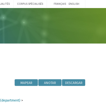
UALITÉS
CORPUS SPÉCIALISÉS
FRANÇAIS
ENGLISH
MAPEAR
ANOTAR
DESCARGAR
 (department)
>