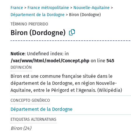
France
>
France métropolitaine
>
Nouvelle-Aquitaine
>
Département de la Dordogne
>
Biron (Dordogne)
TÉRMINO PREFERIDO
Biron (Dordogne)
Notice
: Undefined index: in
/var/www/html/model/Concept.php
on line
545
DEFINICIÓN
Biron est une commune française située dans le
département de la Dordogne, en région Nouvelle-
Aquitaine, entre le Périgord et l'Agenais. (Wikipédia)
CONCEPTO GENÉRICO
Département de la Dordogne
ETIQUETAS ALTERNATIVAS
Biron (24)