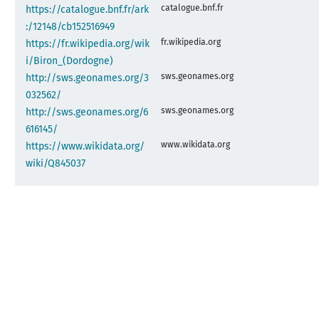
catalogue.bnf.fr
https://catalogue.bnf.fr/ark
:/12148/cb152516949
fr.wikipedia.org
https://fr.wikipedia.org/wik
i/Biron_(Dordogne)
sws.geonames.org
http://sws.geonames.org/3
032562/
sws.geonames.org
http://sws.geonames.org/6
616145/
www.wikidata.org
https://www.wikidata.org/
wiki/Q845037