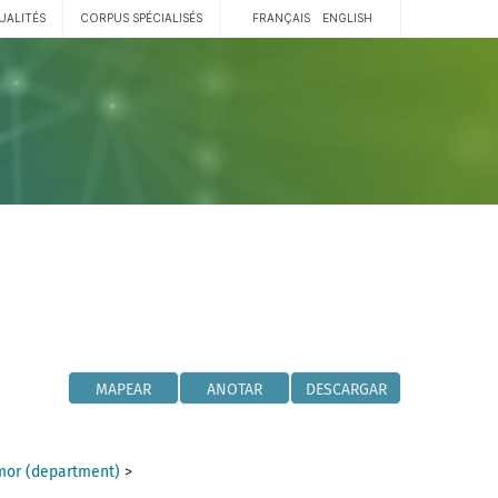
UALITÉS
CORPUS SPÉCIALISÉS
FRANÇAIS
ENGLISH
MAPEAR
ANOTAR
DESCARGAR
mor (department)
>