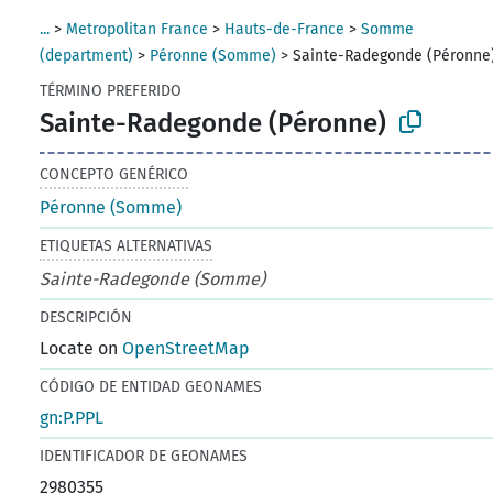
...
>
Metropolitan France
>
Hauts-de-France
>
Somme
(department)
>
Péronne (Somme)
>
Sainte-Radegonde (Péronne
TÉRMINO PREFERIDO
Sainte-Radegonde (Péronne)
CONCEPTO GENÉRICO
Péronne (Somme)
ETIQUETAS ALTERNATIVAS
Sainte-Radegonde (Somme)
DESCRIPCIÓN
Locate on
OpenStreetMap
CÓDIGO DE ENTIDAD GEONAMES
gn:P.PPL
IDENTIFICADOR DE GEONAMES
2980355