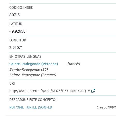
CÓDIGO INSEE
80715
LATITUD
49.92658
LONGITUD
2.92074
EN OTRAS LENGUAS
Sainte-Radegonde (Péronne)
francés
Sainte-Radegonde (80)
Sainte-Radegonde (Somme)
URI
http://data.loterre.fr/ark:/67375/D63-JQN1K40Q-M
DESCARGUE ESTE CONCEPTO:
RDF/XML
TURTLE
JSON-LD
Creado 19/9/