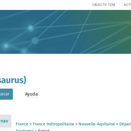
OBJECTIF TDM
ACT
aurus)
Ayuda
uscar
-nav
France
>
France métropolitaine
>
Nouvelle-Aquitaine
>
Dépar