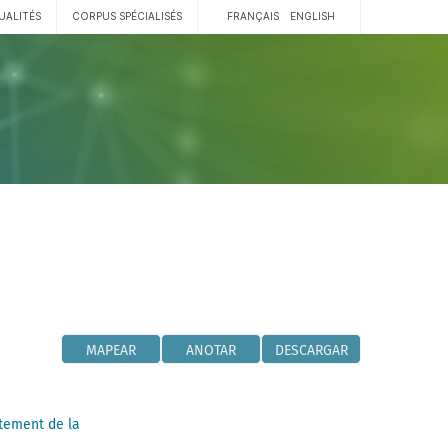
UALITÉS
CORPUS SPÉCIALISÉS
FRANÇAIS
ENGLISH
MAPEAR
ANOTAR
DESCARGAR
tement de la