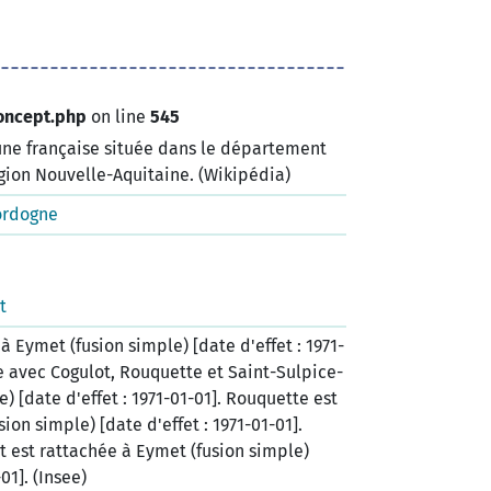
oncept.php
on line
545
e française située dans le département
gion Nouvelle-Aquitaine. (Wikipédia)
ordogne
t
à Eymet (fusion simple) [date d'effet : 1971-
e avec Cogulot, Rouquette et Saint-Sulpice-
) [date d'effet : 1971-01-01]. Rouquette est
ion simple) [date d'effet : 1971-01-01].
 est rattachée à Eymet (fusion simple)
01]. (Insee)