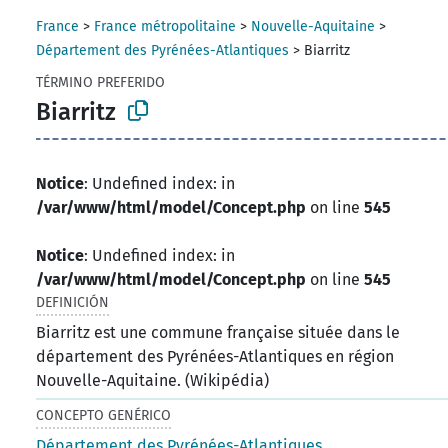
France
>
France métropolitaine
>
Nouvelle-Aquitaine
>
Département des Pyrénées-Atlantiques
>
Biarritz
TÉRMINO PREFERIDO
Biarritz
Notice
: Undefined index: in
/var/www/html/model/Concept.php
on line
545
Notice
: Undefined index: in
/var/www/html/model/Concept.php
on line
545
DEFINICIÓN
Biarritz est une commune française située dans le
département des Pyrénées-Atlantiques en région
Nouvelle-Aquitaine. (Wikipédia)
CONCEPTO GENÉRICO
Département des Pyrénées-Atlantiques