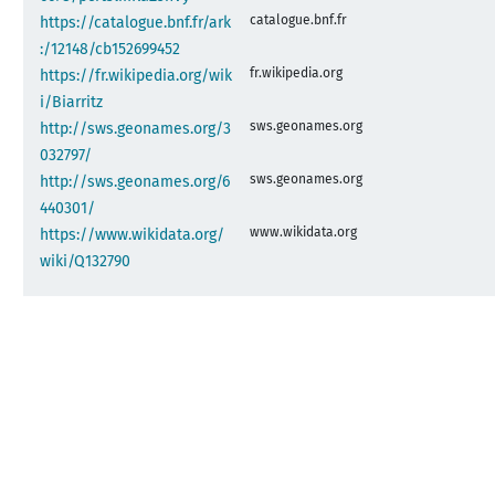
catalogue.bnf.fr
https://catalogue.bnf.fr/ark
:/12148/cb152699452
fr.wikipedia.org
https://fr.wikipedia.org/wik
i/Biarritz
sws.geonames.org
http://sws.geonames.org/3
032797/
sws.geonames.org
http://sws.geonames.org/6
440301/
www.wikidata.org
https://www.wikidata.org/
wiki/Q132790