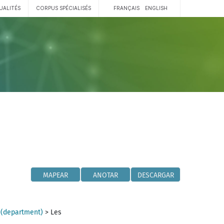
UALITÉS
CORPUS SPÉCIALISÉS
FRANÇAIS
ENGLISH
MAPEAR
ANOTAR
DESCARGAR
 (department)
>
Les