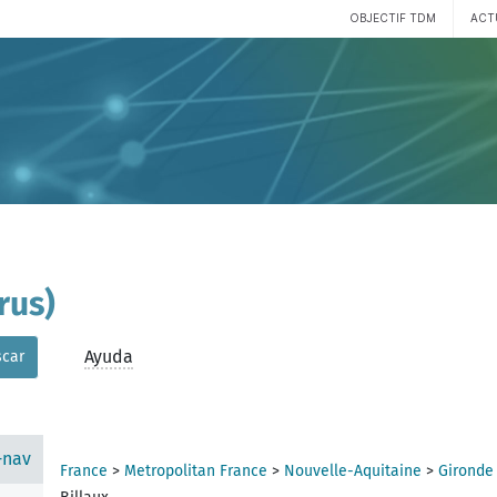
OBJECTIF TDM
ACT
rus)
Ayuda
car
-nav
France
>
Metropolitan France
>
Nouvelle-Aquitaine
>
Gironde