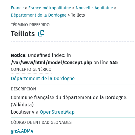
France
>
France métropolitaine
>
Nouvelle-Aquitaine
>
Département de la Dordogne
>
Teillots
TÉRMINO PREFERIDO
Teillots
Notice
: Undefined index: in
/var/www/html/model/Concept.php
on line
545
CONCEPTO GENÉRICO
Département de la Dordogne
DESCRIPCIÓN
Commune française du département de la Dordogne.
(Wikidata)
Localiser via
OpenStreetMap
CÓDIGO DE ENTIDAD GEONAMES
gn:A.ADM4