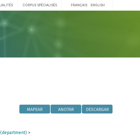
UALITÉS
CORPUS SPÉCIALISÉS
FRANÇAIS
ENGLISH
MAPEAR
ANOTAR
DESCARGAR
 (department)
>