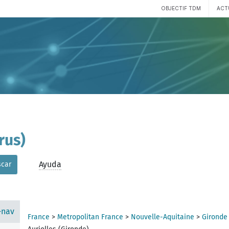
OBJECTIF TDM
ACT
rus)
Ayuda
car
-nav
France
>
Metropolitan France
>
Nouvelle-Aquitaine
>
Gironde