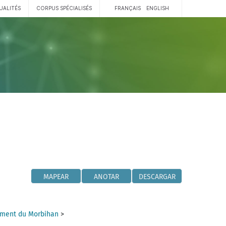
UALITÉS
CORPUS SPÉCIALISÉS
FRANÇAIS
ENGLISH
MAPEAR
ANOTAR
DESCARGAR
ment du Morbihan
>