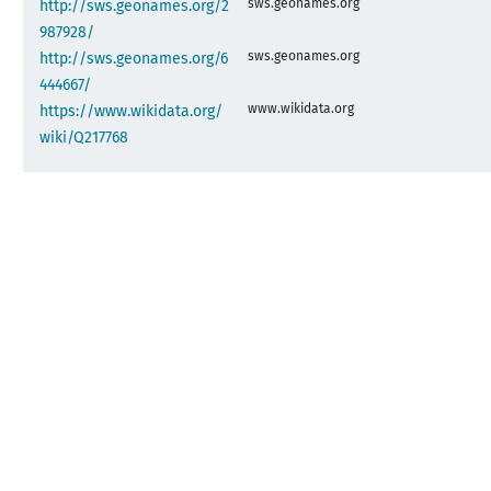
sws.geonames.org
http://sws.geonames.org/2
987928/
sws.geonames.org
http://sws.geonames.org/6
444667/
www.wikidata.org
https://www.wikidata.org/
wiki/Q217768