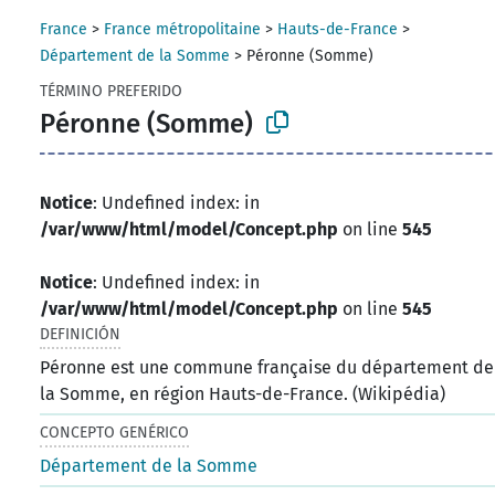
France
>
France métropolitaine
>
Hauts-de-France
>
Département de la Somme
>
Péronne (Somme)
TÉRMINO PREFERIDO
Péronne (Somme)
Notice
: Undefined index: in
/var/www/html/model/Concept.php
on line
545
Notice
: Undefined index: in
/var/www/html/model/Concept.php
on line
545
DEFINICIÓN
Péronne est une commune française du département de
la Somme, en région Hauts-de-France. (Wikipédia)
CONCEPTO GENÉRICO
Département de la Somme