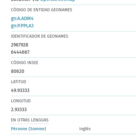
CÓDIGO DE ENTIDAD GEONAMES
gn:A.ADM4
gn:P.PPLA3
IDENTIFICADOR DE GEONAMES
2987928
6444667
CÓDIGO INSEE
80620
LATITUD
49.93333
LONGITUD
2.93333
EN OTRAS LENGUAS
Péronne (Somme)
inglés