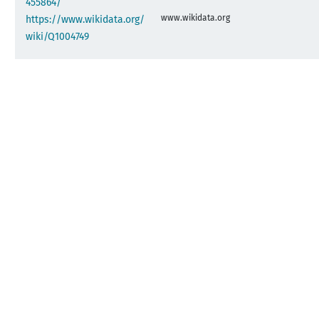
455864/
www.wikidata.org
https://www.wikidata.org/
wiki/Q1004749