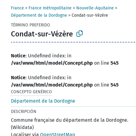
France
>
France métropolitaine
>
Nouvelle-Aquitaine
>
Département de la Dordogne
>
Condat-sur-Vézère
TÉRMINO PREFERIDO
Condat-sur-Vézère
Notice
: Undefined index: in
/var/www/html/model/Concept.php
on line
545
Notice
: Undefined index: in
/var/www/html/model/Concept.php
on line
545
CONCEPTO GENÉRICO
Département de la Dordogne
DESCRIPCIÓN
Commune française du département de la Dordogne.
(Wikidata)
Localiser via
OpenStreetMap