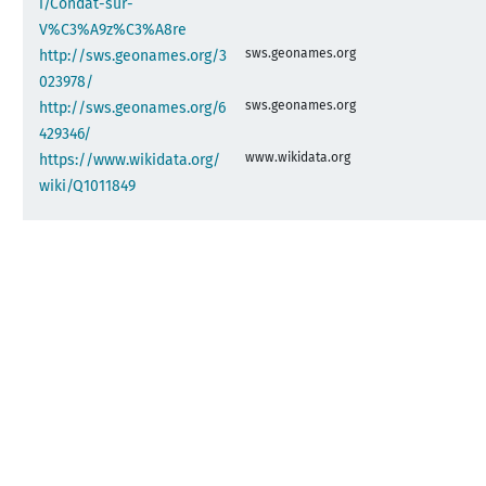
i/Condat-sur-
V%C3%A9z%C3%A8re
sws.geonames.org
http://sws.geonames.org/3
023978/
sws.geonames.org
http://sws.geonames.org/6
429346/
www.wikidata.org
https://www.wikidata.org/
wiki/Q1011849