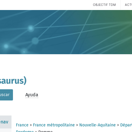
OBJECTIF TDM
ACT
aurus)
Ayuda
uscar
-nav
France
>
France métropolitaine
>
Nouvelle-Aquitaine
>
Dépar