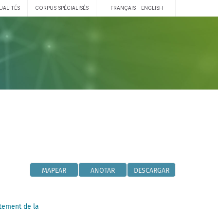
UALITÉS
CORPUS SPÉCIALISÉS
FRANÇAIS
ENGLISH
MAPEAR
ANOTAR
DESCARGAR
tement de la