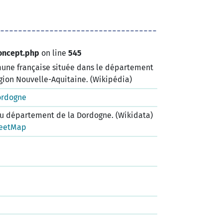
oncept.php
on line
545
ne française située dans le département
gion Nouvelle-Aquitaine. (Wikipédia)
ordogne
 département de la Dordogne. (Wikidata)
eetMap