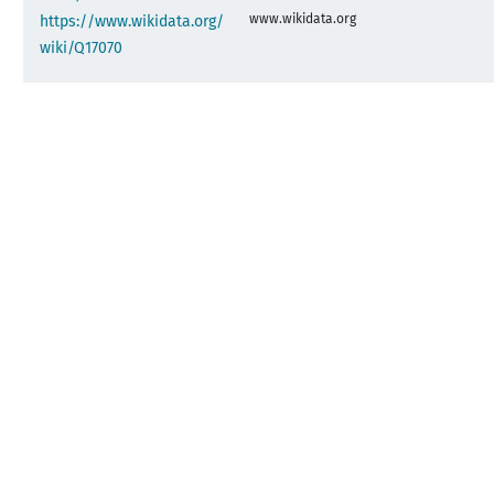
www.wikidata.org
https://www.wikidata.org/
wiki/Q17070