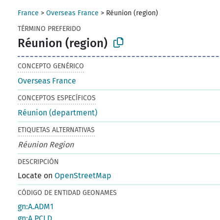
France
>
Overseas France
>
Réunion (region)
TÉRMINO PREFERIDO
Réunion (region)
CONCEPTO GENÉRICO
Overseas France
CONCEPTOS ESPECÍFICOS
Réunion (department)
ETIQUETAS ALTERNATIVAS
Réunion Region
DESCRIPCIÓN
Locate on
OpenStreetMap
CÓDIGO DE ENTIDAD GEONAMES
gn:A.ADM1
gn:A.PCLD