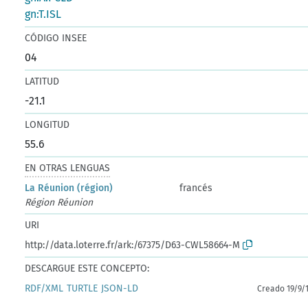
gn:T.ISL
CÓDIGO INSEE
04
LATITUD
-21.1
LONGITUD
55.6
EN OTRAS LENGUAS
La Réunion (région)
francés
Région Réunion
URI
http://data.loterre.fr/ark:/67375/D63-CWL58664-M
DESCARGUE ESTE CONCEPTO:
RDF/XML
TURTLE
JSON-LD
Creado 19/9/