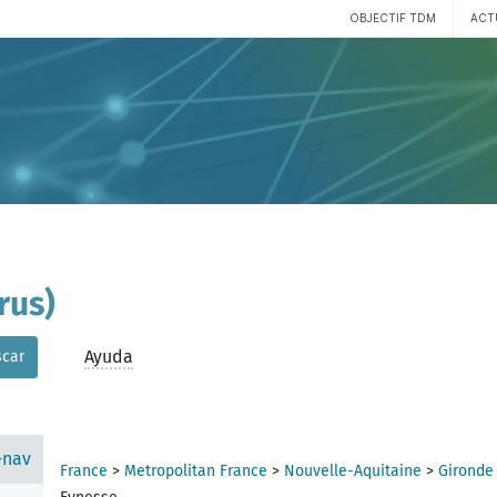
OBJECTIF TDM
ACT
rus)
Ayuda
car
-nav
France
>
Metropolitan France
>
Nouvelle-Aquitaine
>
Gironde