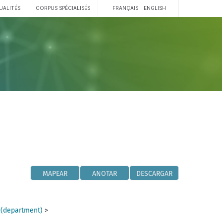
UALITÉS
CORPUS SPÉCIALISÉS
FRANÇAIS
ENGLISH
MAPEAR
ANOTAR
DESCARGAR
 (department)
>