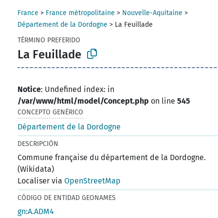
France
>
France métropolitaine
>
Nouvelle-Aquitaine
>
Département de la Dordogne
>
La Feuillade
TÉRMINO PREFERIDO
La Feuillade
Notice
: Undefined index: in
/var/www/html/model/Concept.php
on line
545
CONCEPTO GENÉRICO
Département de la Dordogne
DESCRIPCIÓN
Commune française du département de la Dordogne.
(Wikidata)
Localiser via
OpenStreetMap
CÓDIGO DE ENTIDAD GEONAMES
gn:A.ADM4