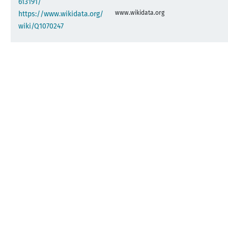
613191/
www.wikidata.org
https://www.wikidata.org/
wiki/Q1070247