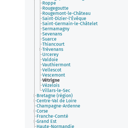
Roppe
Rougegoutte
Rougemont-le-Château
Saint-Dizier-l'Évêque
Saint-Germain-le-Châtelet
Sermamagny
Sevenans
Suarce
Thiancourt
Trévenans
Urcerey
Valdoie
Vauthiermont
Vellescot
Vescemont
Vétrigne
Vézelois
Villars-le-Sec
Bretagne (région)
Centre-Val de Loire
Champagne-Ardenne
Corse
Franche-Comté
Grand Est
Haute-Normandie