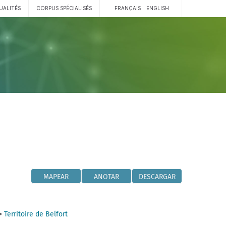
UALITÉS
CORPUS SPÉCIALISÉS
FRANÇAIS
ENGLISH
MAPEAR
ANOTAR
DESCARGAR
>
Territoire de Belfort