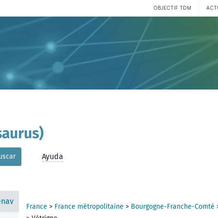
OBJECTIF TDM
ACT
aurus)
Ayuda
uscar
-nav
France
>
France métropolitaine
>
Bourgogne-Franche-Comté