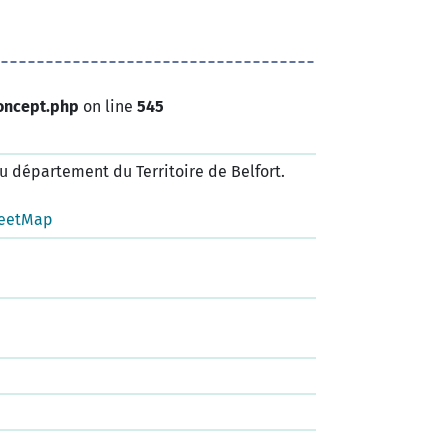
oncept.php
on line
545
 département du Territoire de Belfort.
eetMap