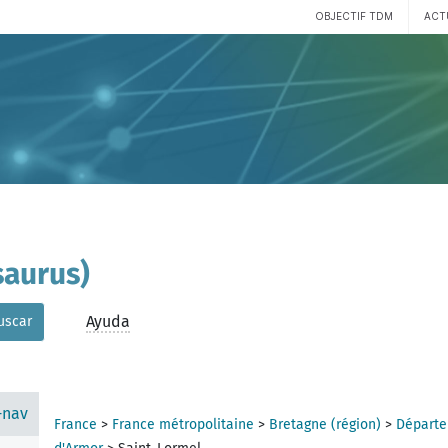
OBJECTIF TDM
ACT
aurus)
Ayuda
uscar
-nav
France
>
France métropolitaine
>
Bretagne (région)
>
Départe