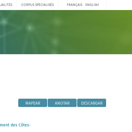
UALITÉS
CORPUS SPÉCIALISÉS
FRANÇAIS
ENGLISH
MAPEAR
ANOTAR
DESCARGAR
ment des Côtes-