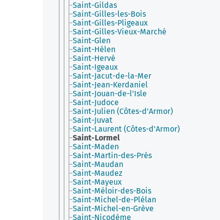
Saint-Gildas
Saint-Gilles-les-Bois
Saint-Gilles-Pligeaux
Saint-Gilles-Vieux-Marché
Saint-Glen
Saint-Hélen
Saint-Hervé
Saint-Igeaux
Saint-Jacut-de-la-Mer
Saint-Jean-Kerdaniel
Saint-Jouan-de-l'Isle
Saint-Judoce
Saint-Julien (Côtes-d'Armor)
Saint-Juvat
Saint-Laurent (Côtes-d'Armor)
Saint-Lormel
Saint-Maden
Saint-Martin-des-Prés
Saint-Maudan
Saint-Maudez
Saint-Mayeux
Saint-Méloir-des-Bois
Saint-Michel-de-Plélan
Saint-Michel-en-Grève
Saint-Nicodème