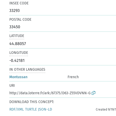
INSEE CODE
33293
POSTAL CODE
33450
LATITUDE
44.88057
LONGITUDE
-0.42181
IN OTHER LANGUAGES
Montussan
French
URI
http://data.loterre.fr/ark:/67375/D63-Z55VDVNN-G
DOWNLOAD THIS CONCEPT:
RDF/XML
TURTLE
JSON-LD
Created 9/19/