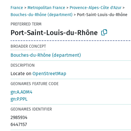
France
>
Metropolitan France
>
Provence-Alpes-Côte d'Azur
>
Bouches-du-Rhône (department)
>
Port-Saint-Louis-du-Rhône
PREFERRED TERM
Port-Saint-Louis-du-Rhône
BROADER CONCEPT
Bouches-du-Rhône (department)
DESCRIPTION
Locate on
OpenStreetMap
GEONAMES FEATURE CODE
gn:A.ADM4
gn:P.PPL
GEONAMES IDENTIFIER
2985934
6447157