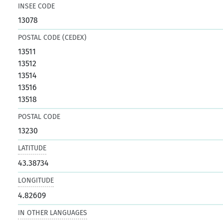
INSEE CODE
13078
POSTAL CODE (CEDEX)
13511
13512
13514
13516
13518
POSTAL CODE
13230
LATITUDE
43.38734
LONGITUDE
4.82609
IN OTHER LANGUAGES