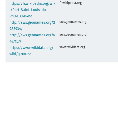
fr.wikipedia.org
https://fr.wikipedia.org/wik
i/Port-Saint-Louis-du-
Rh%C3%B4ne
sws.geonames.org
http://sws.geonames.org/2
985934/
sws.geonames.org
http://sws.geonames.org/6
447157/
www.wikidata.org
https://www.wikidata.org/
wiki/Q268765