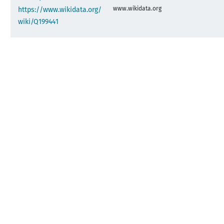
www.wikidata.org
https://www.wikidata.org/
wiki/Q199441