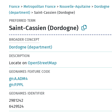
France
>
Metropolitan France
>
Nouvelle-Aquitaine
>
Dordogne
(department)
>
Saint-Cassien (Dordogne)
PREFERRED TERM
Saint-Cassien (Dordogne)
BROADER CONCEPT
Dordogne (department)
DESCRIPTION
Locate on
OpenStreetMap
GEONAMES FEATURE CODE
gn:A.ADM4
gn:P.PPL
GEONAMES IDENTIFIER
2981242
6429524