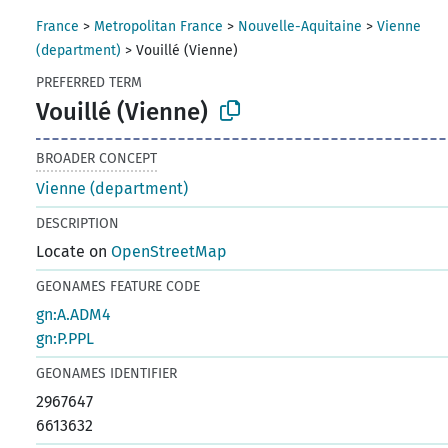
France
>
Metropolitan France
>
Nouvelle-Aquitaine
>
Vienne
(department)
>
Vouillé (Vienne)
PREFERRED TERM
Vouillé (Vienne)
BROADER CONCEPT
Vienne (department)
DESCRIPTION
Locate on
OpenStreetMap
GEONAMES FEATURE CODE
gn:A.ADM4
gn:P.PPL
GEONAMES IDENTIFIER
2967647
6613632