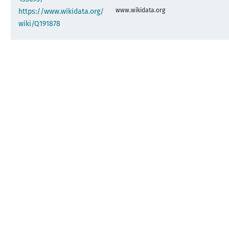
www.wikidata.org
https://www.wikidata.org/
wiki/Q191878