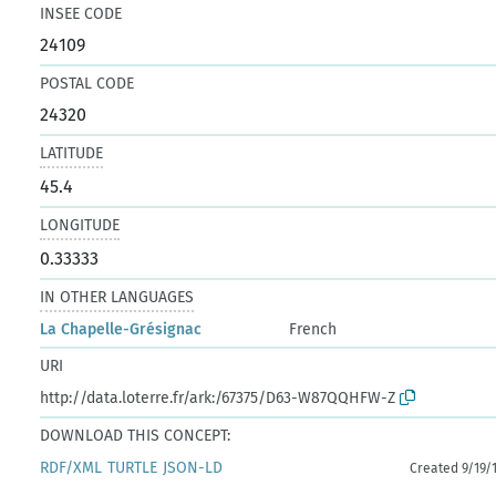
INSEE CODE
24109
POSTAL CODE
24320
LATITUDE
45.4
LONGITUDE
0.33333
IN OTHER LANGUAGES
La Chapelle-Grésignac
French
URI
http://data.loterre.fr/ark:/67375/D63-W87QQHFW-Z
DOWNLOAD THIS CONCEPT:
RDF/XML
TURTLE
JSON-LD
Created 9/19/