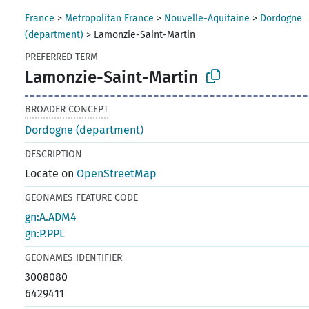
France
>
Metropolitan France
>
Nouvelle-Aquitaine
>
Dordogne
(department)
>
Lamonzie-Saint-Martin
PREFERRED TERM
Lamonzie-Saint-Martin
BROADER CONCEPT
Dordogne (department)
DESCRIPTION
Locate on
OpenStreetMap
GEONAMES FEATURE CODE
gn:A.ADM4
gn:P.PPL
GEONAMES IDENTIFIER
3008080
6429411