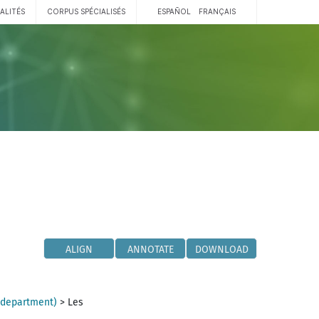
ALITÉS
CORPUS SPÉCIALISÉS
ESPAÑOL
FRANÇAIS
ALIGN
ANNOTATE
DOWNLOAD
(department)
>
Les