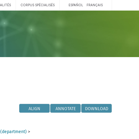
ALITÉS
CORPUS SPÉCIALISÉS
ESPAÑOL
FRANÇAIS
ALIGN
ANNOTATE
DOWNLOAD
 (department)
>