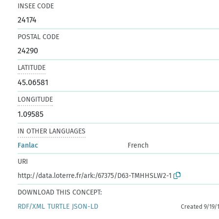
INSEE CODE
24174
POSTAL CODE
24290
LATITUDE
45.06581
LONGITUDE
1.09585
IN OTHER LANGUAGES
Fanlac
French
URI
http://data.loterre.fr/ark:/67375/D63-TMHHSLW2-1
DOWNLOAD THIS CONCEPT:
RDF/XML
TURTLE
JSON-LD
Created 9/19/