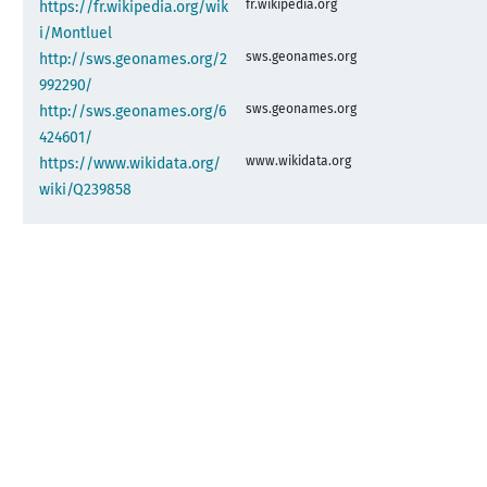
fr.wikipedia.org
https://fr.wikipedia.org/wik
i/Montluel
sws.geonames.org
http://sws.geonames.org/2
992290/
sws.geonames.org
http://sws.geonames.org/6
424601/
www.wikidata.org
https://www.wikidata.org/
wiki/Q239858