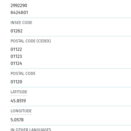
2992290
6424601
INSEE CODE
01262
POSTAL CODE (CEDEX)
01122
01123
01124
POSTAL CODE
01120
LATITUDE
45.8519
LONGITUDE
5.0578
IN OTHER LANGUAGES