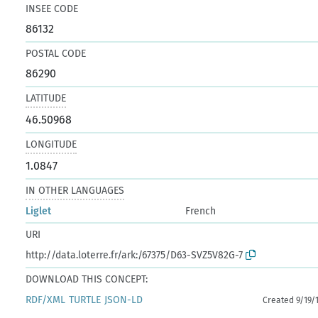
INSEE CODE
86132
POSTAL CODE
86290
LATITUDE
46.50968
LONGITUDE
1.0847
IN OTHER LANGUAGES
Liglet
French
URI
http://data.loterre.fr/ark:/67375/D63-SVZ5V82G-7
DOWNLOAD THIS CONCEPT:
RDF/XML
TURTLE
JSON-LD
Created 9/19/