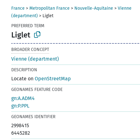
France
>
Metropolitan France
>
Nouvelle-Aquitaine
>
Vienne
(department)
>
Liglet
PREFERRED TERM
Liglet
BROADER CONCEPT
Vienne (department)
DESCRIPTION
Locate on
OpenStreetMap
GEONAMES FEATURE CODE
gn:A.ADM4
gn:P.PPL
GEONAMES IDENTIFIER
2998415
6445282