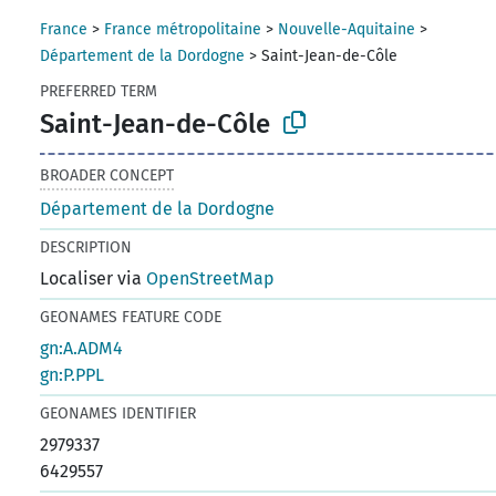
France
>
France métropolitaine
>
Nouvelle-Aquitaine
>
Département de la Dordogne
>
Saint-Jean-de-Côle
PREFERRED TERM
Saint-Jean-de-Côle
BROADER CONCEPT
Département de la Dordogne
DESCRIPTION
Localiser via
OpenStreetMap
GEONAMES FEATURE CODE
gn:A.ADM4
gn:P.PPL
GEONAMES IDENTIFIER
2979337
6429557