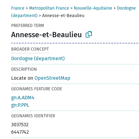
France
>
Metropolitan France
>
Nouvelle-Aquitaine
>
Dordogne
(department)
>
Annesse-et-Beaulieu
PREFERRED TERM
Annesse-et-Beaulieu
BROADER CONCEPT
Dordogne (department)
DESCRIPTION
Locate on
OpenStreetMap
GEONAMES FEATURE CODE
gn:A.ADM4
gn:P.PPL
GEONAMES IDENTIFIER
3037532
6447742