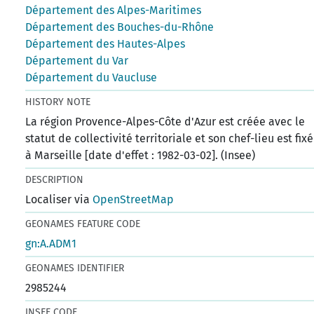
Département des Alpes-Maritimes
Département des Bouches-du-Rhône
Département des Hautes-Alpes
Département du Var
Département du Vaucluse
HISTORY NOTE
La région Provence-Alpes-Côte d'Azur est créée avec le
statut de collectivité territoriale et son chef-lieu est fixé
à Marseille [date d'effet : 1982-03-02]. (Insee)
DESCRIPTION
Localiser via
OpenStreetMap
GEONAMES FEATURE CODE
gn:A.ADM1
GEONAMES IDENTIFIER
2985244
INSEE CODE