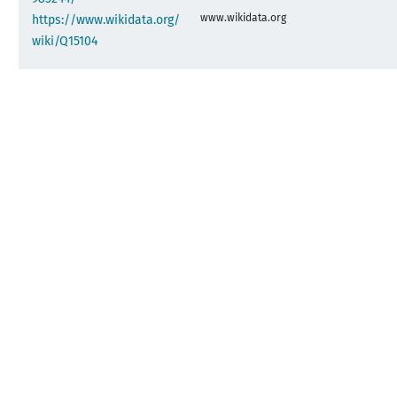
www.wikidata.org
https://www.wikidata.org/
wiki/Q15104