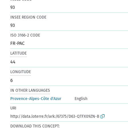
93
INSEE REGION CODE
93
ISO 3166-2 CODE
FR-PAC
LATITUDE
44
LONGITUDE
6
IN OTHER LANGUAGES
Provence-Alpes-Côte d'Azur
English
URI
http://data.loterre.fr/ark:/67375/D63-QTFX09ZN-B
DOWNLOAD THIS CONCEPT: