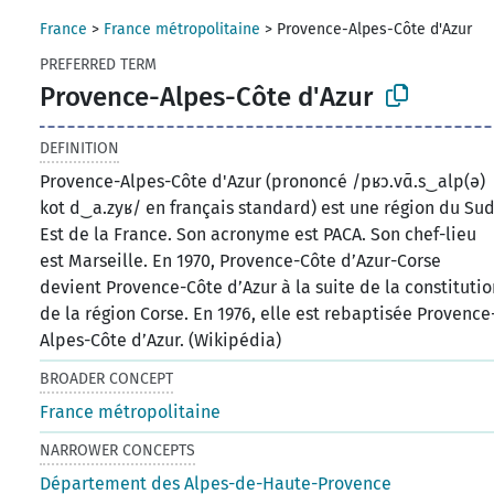
France
>
France métropolitaine
>
Provence-Alpes-Côte d'Azur
PREFERRED TERM
Provence-Alpes-Côte d'Azur
DEFINITION
Provence-Alpes-Côte d'Azur (prononcé /pʁɔ.vɑ̃.s‿alp(ə)
kot d‿a.zyʁ/ en français standard) est une région du Sud
Est de la France. Son acronyme est PACA. Son chef-lieu
est Marseille. En 1970, Provence-Côte d’Azur-Corse
devient Provence-Côte d’Azur à la suite de la constitutio
de la région Corse. En 1976, elle est rebaptisée Provence
Alpes-Côte d’Azur. (Wikipédia)
BROADER CONCEPT
France métropolitaine
NARROWER CONCEPTS
Département des Alpes-de-Haute-Provence