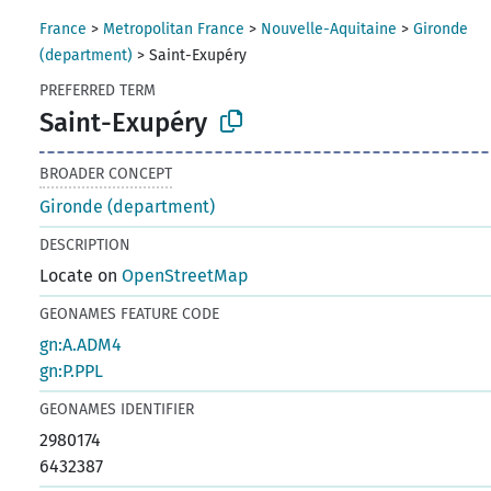
France
>
Metropolitan France
>
Nouvelle-Aquitaine
>
Gironde
(department)
>
Saint-Exupéry
PREFERRED TERM
Saint-Exupéry
BROADER CONCEPT
Gironde (department)
DESCRIPTION
Locate on
OpenStreetMap
GEONAMES FEATURE CODE
gn:A.ADM4
gn:P.PPL
GEONAMES IDENTIFIER
2980174
6432387