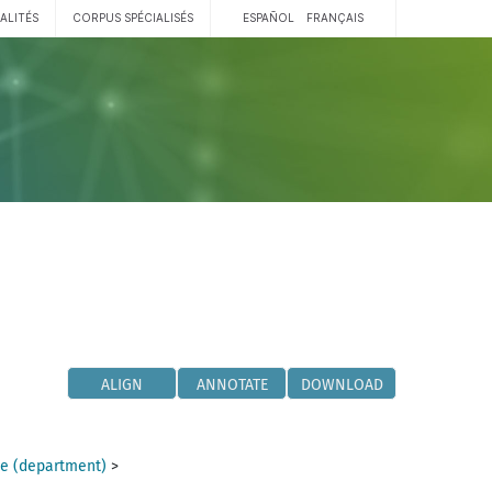
ALITÉS
CORPUS SPÉCIALISÉS
ESPAÑOL
FRANÇAIS
ALIGN
ANNOTATE
DOWNLOAD
e (department)
>