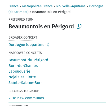
France
>
Metropolitan France
>
Nouvelle-Aquitaine
>
Dordogne
(department)
>
Beaumontois en Périgord
PREFERRED TERM
Beaumontois en Périgord
BROADER CONCEPT
Dordogne (department)
NARROWER CONCEPTS
Beaumont-du-Périgord
Born-de-Champs
Labouquerie
Nojals-et-Clotte
Sainte-Sabine-Born
BELONGS TO GROUP
2016 new communes