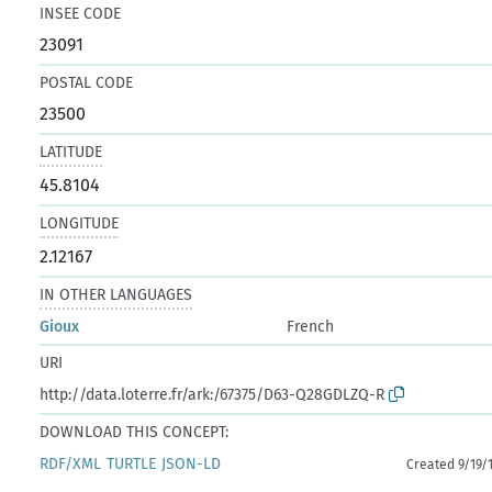
INSEE CODE
23091
POSTAL CODE
23500
LATITUDE
45.8104
LONGITUDE
2.12167
IN OTHER LANGUAGES
Gioux
French
URI
http://data.loterre.fr/ark:/67375/D63-Q28GDLZQ-R
DOWNLOAD THIS CONCEPT:
RDF/XML
TURTLE
JSON-LD
Created 9/19/